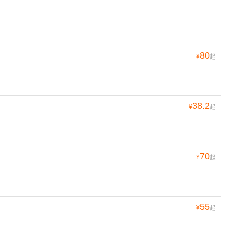
80
¥
起
38.2
¥
起
70
¥
起
55
¥
起