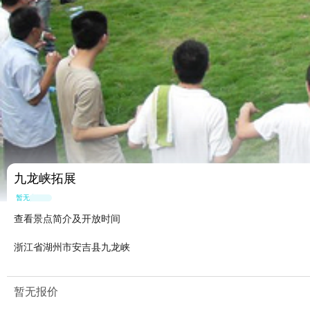
九龙峡拓展
暂无点评
查看景点简介及开放时间
浙江省湖州市安吉县九龙峡
暂无报价