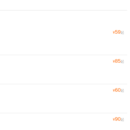
59
¥
起
85
¥
起
60
¥
起
90
¥
起