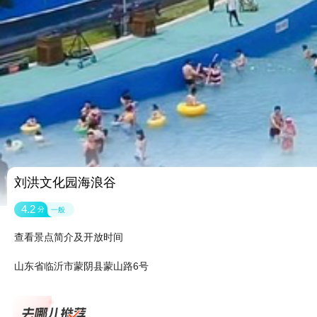
刘洪文化园海浪谷
4.2
分
一般
查看景点简介及开放时间
山东省临沂市蒙阴县蒙山路6号