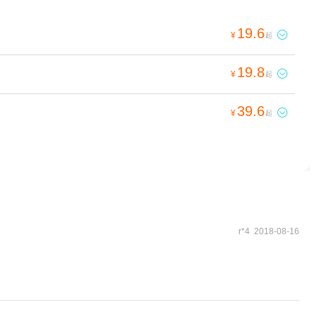
19.6

¥
起
19.8

¥
起
39.6

¥
起
r*4 2018-08-16