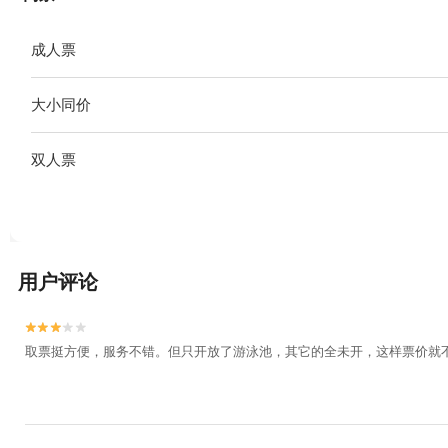
成人票
大小同价
双人票
用户评论


取票挺方便，服务不错。但只开放了游泳池，其它的全未开，这样票价就