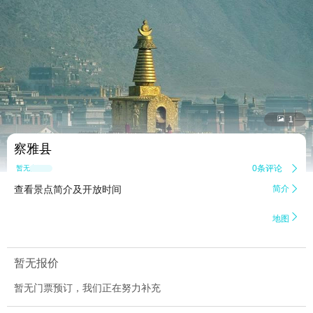


1
察雅县
0条评论

暂无点评
查看景点简介及开放时间
简介


地图
暂无报价
暂无门票预订，我们正在努力补充