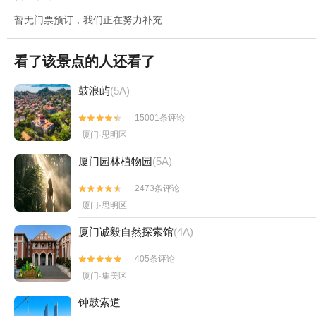
暂无门票预订，我们正在努力补充
看了该景点的人还看了
鼓浪屿
(5A)
15001条评论


厦门·思明区
厦门园林植物园
(5A)
2473条评论


厦门·思明区
厦门诚毅自然探索馆
(4A)
405条评论


厦门·集美区
钟鼓索道