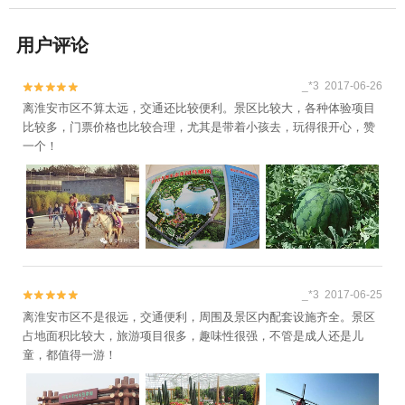
用户评论
_*3 2017-06-26


离淮安市区不算太远，交通还比较便利。景区比较大，各种体验项目
比较多，门票价格也比较合理，尤其是带着小孩去，玩得很开心，赞
一个！
_*3 2017-06-25


离淮安市区不是很远，交通便利，周围及景区内配套设施齐全。景区
占地面积比较大，旅游项目很多，趣味性很强，不管是成人还是儿
童，都值得一游！