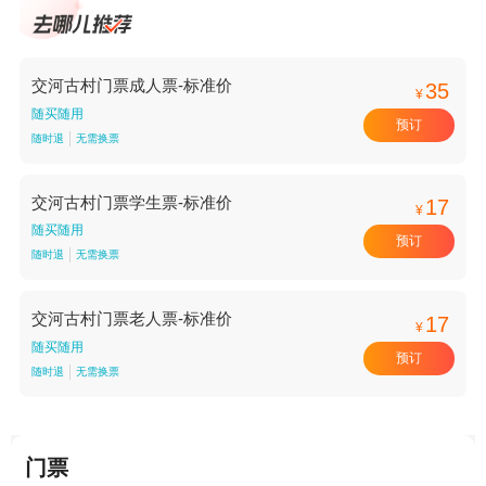
交河古村门票成人票-标准价
35
¥
随买随用
预订
随时退
无需换票
交河古村门票学生票-标准价
17
¥
随买随用
预订
随时退
无需换票
交河古村门票老人票-标准价
17
¥
随买随用
预订
随时退
无需换票
门票