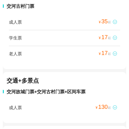
交河古村门票
35
成人票

¥
起
17
学生票

¥
起
17
老人票

¥
起
交通+多景点
交河故城门票+交河古村门票+区间车票
130
成人票

¥
起