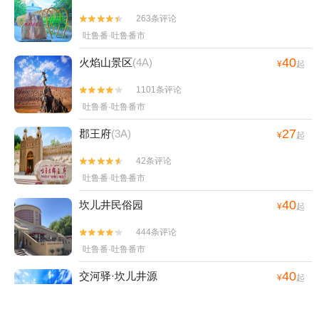
263条评论


吐鲁番·吐鲁番市
40
火焰山景区
(4A)
¥
起
1101条评论


吐鲁番·吐鲁番市
27
郡王府
(3A)
¥
起
42条评论


吐鲁番·吐鲁番市
40
坎儿井民俗园
¥
起
444条评论


吐鲁番·吐鲁番市
40
交河驿·坎儿井源
¥
起
20条评论

