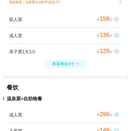
优待政策：儿童票(1.2米(不含)以下)

158
双人票

¥
起
136
成人票

¥
起
129
亲子票1大1小

¥
起
查看剩余3个

餐饮
温泉票+自助晚餐
296
成人票

¥
起
148
儿童票

¥
起