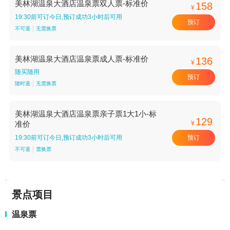
美林湖温泉大酒店温泉票双人票-标准价
158
¥
19:30前可订今日,预订成功3小时后可用
预订
不可退
无需换票
美林湖温泉大酒店温泉票成人票-标准价
136
¥
随买随用
预订
随时退
无需换票
美林湖温泉大酒店温泉票亲子票1大1小-标
129
¥
准价
预订
19:30前可订今日,预订成功3小时后可用
不可退
需换票
景点项目
温泉票