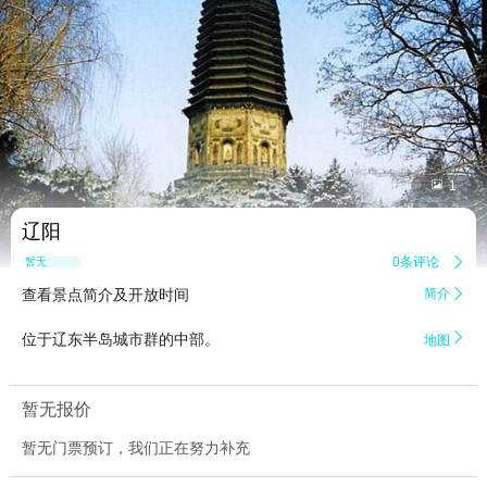


1
辽阳
0条评论

暂无点评
查看景点简介及开放时间
简介


位于辽东半岛城市群的中部。
地图
暂无报价
暂无门票预订，我们正在努力补充