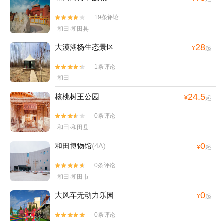
19条评论


和田·和田县
28
大漠湖杨生态景区
¥
起
1条评论


和田
24.5
核桃树王公园
¥
起
0条评论


和田·和田县
0
和田博物馆
(4A)
¥
起
0条评论


和田·和田市
0
大风车无动力乐园
¥
起
0条评论

