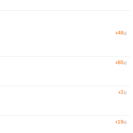
48
¥
起
85
¥
起
2
¥
起
19
¥
起