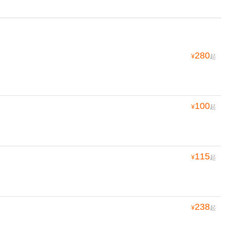
280
¥
起
100
¥
起
115
¥
起
238
¥
起