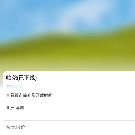
帕尧(已下线)
暂无点评
查看景点简介及开放时间
亚洲-泰国
暂无报价