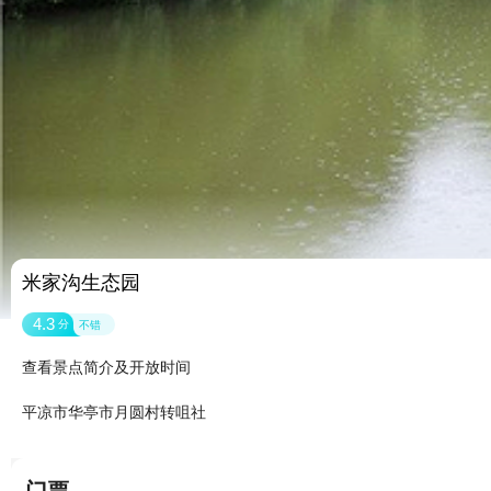
米家沟生态园
4.3
分
不错
查看景点简介及开放时间
平凉市华亭市月圆村转咀社