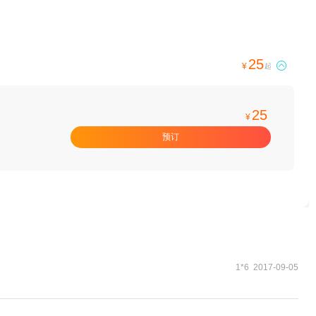
25

¥
起
25
¥
预订
1*6 2017-09-05