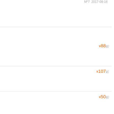
M*7 2017-08-16
88
¥
起
107
¥
起
50
¥
起