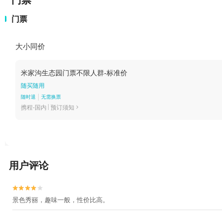
门票
门票
大小同价
米家沟生态园门票不限人群-标准价
随买随用
随时退
无需换票
携程-国内
预订须知

用户评论


景色秀丽，趣味一般，性价比高。