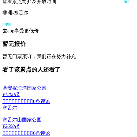
查看景点简介及开放时间

简介
非洲-塞舌尔

地图
去app享受更低价
暂无报价
暂无门票预订，我们正在努力补充
看了该景点的人还看了
圣安妮海洋国家公园
¥
1200
起


0条评论
塞舌尔
塞舌尔山国家公园
¥
2600
起


0条评论