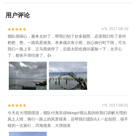
用户评论
e*k 2017-08-10


领队很细心，服务太好了，帮我们拍了好多靓照，还请我们吃了喜州
粑粑，赞。一路风景很美。本来偶尔有小雨，担心骑行时下雨，可当
我们一骑上车，立马雨就停了，后面太阳也偶尔露脸一下，太开心
了，都舍不得结束了。👍
r*9 2017-08-02


今天在大理跟团游，领队付海东@bikego!很认真的给我们讲解大理的
风土人情，骑行一路上的风景很美，还帮我们团队6人一起拍照，很不
错的一次旅行，洱海很美，大理很美