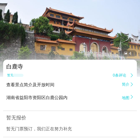


4
白鹿寺
0条评论

暂无点评
查看景点简介及开放时间
简介


湖南省益阳市资阳区白鹿公园内
地图
暂无报价
暂无门票预订，我们正在努力补充