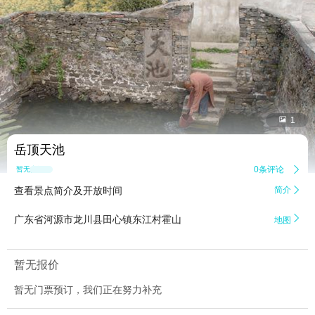


1
岳顶天池
0条评论

暂无点评
查看景点简介及开放时间
简介


广东省河源市龙川县田心镇东江村霍山
地图
暂无报价
暂无门票预订，我们正在努力补充