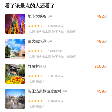
看了该景点的人还看了
92
地下大峡谷
(5A)
¥
起
1569条评论


临沂·萤火虫水洞·地下大峡谷旅游区
96
萤火虫水洞
(5A)
¥
起
513条评论


临沂·萤火虫水洞·地下大峡谷旅游区
100
竹泉村
(4A)
¥
起
2301条评论


临沂·沂南县
59
智圣汤泉旅游度假村
(4A)
¥
起
1206条评论


临沂·沂南县