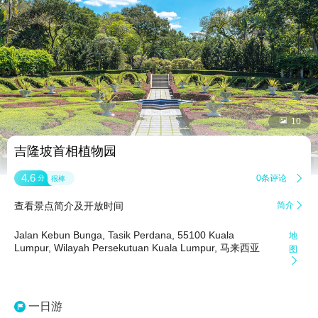


10
吉隆坡首相植物园
4.6
0条评论

分
很棒
查看景点简介及开放时间
简介

Jalan Kebun Bunga, Tasik Perdana, 55100 Kuala
地
Lumpur, Wilayah Persekutuan Kuala Lumpur, 马来西亚
图

一日游