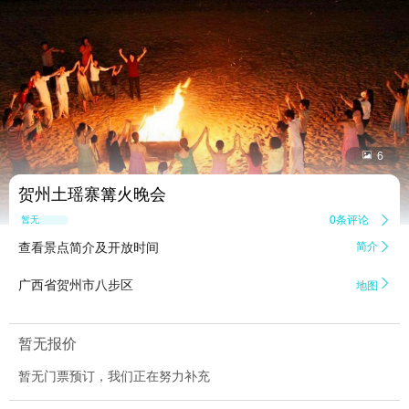


6
贺州土瑶寨篝火晚会
0条评论

暂无点评
查看景点简介及开放时间
简介


广西省贺州市八步区
地图
暂无报价
暂无门票预订，我们正在努力补充