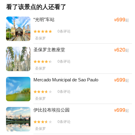
看了该景点的人还看了
699
“光明”车站
¥
起
0条评论


圣保罗
620
圣保罗主教座堂
¥
起
0条评论


圣保罗
699
Mercado Municipal de Sao Paulo
¥
起
0条评论


圣保罗
699
伊比拉布埃拉公园
¥
起
0条评论


圣保罗