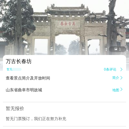


1
万古长春坊
0条评论

暂无点评
查看景点简介及开放时间
简介


山东省曲阜市明故城
地图
暂无报价
暂无门票预订，我们正在努力补充