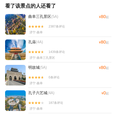
看了该景点的人还看了
80
曲阜三孔景区
(5A)
¥
起
2387条评论


济宁·曲阜
80
孔庙
(4A)
¥
起
1439条评论


济宁·曲阜三孔景区
80
明故城
(5A)
¥
起
0条评论


济宁·曲阜
0
孔子六艺城
(4A)
¥
起
187条评论


济宁·曲阜