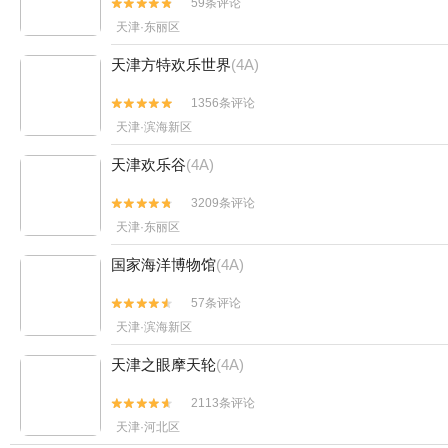
59条评论


天津·东丽区
天津方特欢乐世界
(4A)
1356条评论


天津·滨海新区
天津欢乐谷
(4A)
3209条评论


天津·东丽区
国家海洋博物馆
(4A)
57条评论


天津·滨海新区
天津之眼摩天轮
(4A)
2113条评论


天津·河北区