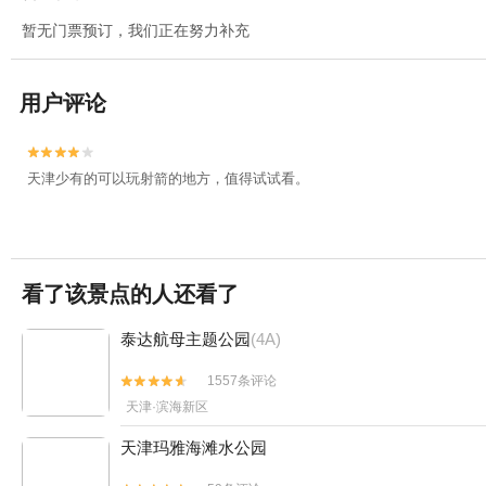
暂无门票预订，我们正在努力补充
用户评论


天津少有的可以玩射箭的地方，值得试试看。
看了该景点的人还看了
泰达航母主题公园
(4A)
1557条评论


天津·滨海新区
天津玛雅海滩水公园