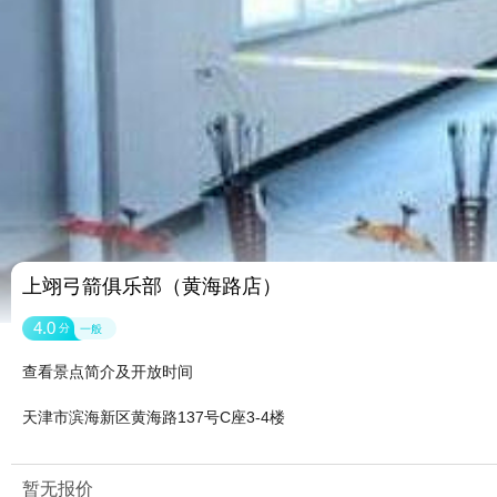
上翊弓箭俱乐部（黄海路店）
4.0
分
一般
查看景点简介及开放时间
天津市滨海新区黄海路137号C座3-4楼
暂无报价