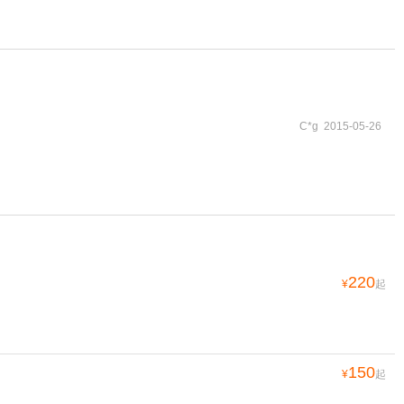
C*g 2015-05-26
220
¥
起
150
¥
起