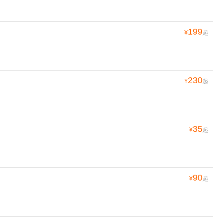
199
¥
起
230
¥
起
35
¥
起
90
¥
起