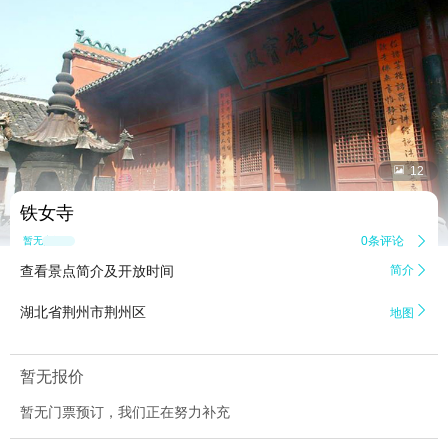


12
铁女寺
0条评论

暂无点评
查看景点简介及开放时间
简介


湖北省荆州市荆州区
地图
暂无报价
暂无门票预订，我们正在努力补充