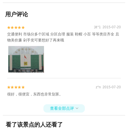
用户评论
沐*1 2015-07-20


交通便利 市场分多个区域 分区合理 服装 鞋帽 小百 等等类目齐全 且
物美价廉 剁手党可要想好了再来哦
z*n 2015-07-20


很好，很便宜，东西也非常划算。
查看全部点评

看了该景点的人还看了