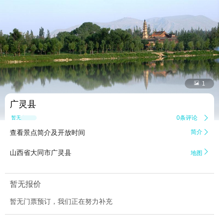


1
广灵县
0条评论

暂无点评
查看景点简介及开放时间
简介


山西省大同市广灵县
地图
暂无报价
暂无门票预订，我们正在努力补充