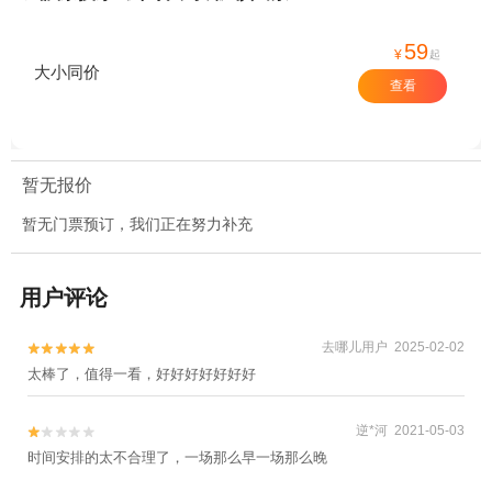
59
¥
起
大小同价
查看
暂无报价
暂无门票预订，我们正在努力补充
用户评论
去哪儿用户 2025-02-02


太棒了，值得一看，好好好好好好好
逆*河 2021-05-03


时间安排的太不合理了，一场那么早一场那么晚