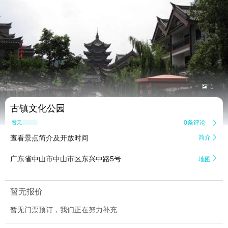


1
古镇文化公园
0条评论

暂无点评
查看景点简介及开放时间
简介


广东省中山市中山市区东兴中路5号
地图
暂无报价
暂无门票预订，我们正在努力补充