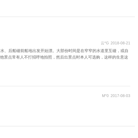
云*G 2018-08-21
放水、后船碰前船地出发开始漂。大部份时间是在窄窄的水道里互碰，或自
他景点常有人不打招呼地拍照，然后出景点时本人可选购，这样的生意这
M*0 2017-08-03