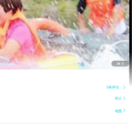

9
3条评论

简介


地图