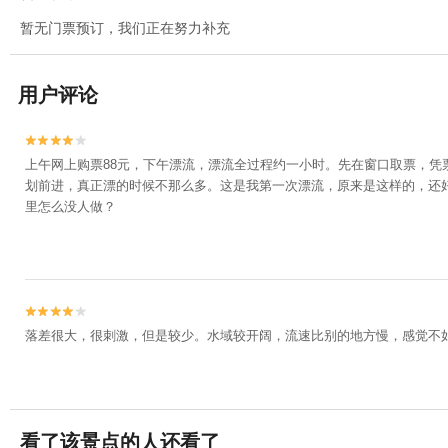
暂无门票预订，我们正在努力补充
用户评论


上午网上购票88元，下午漂流，漂流全过程约一小时。先在窗口取票，
划前进，真正漂的时候不那么多。这是我第一次漂流，原来是这样的，还
里怎么没人做？


落差很大，很刺激，但是较少。水域较开阔，流速比别的地方慢，感觉不
看了该景点的人还看了