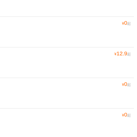
0
¥
起
12.9
¥
起
0
¥
起
0
¥
起