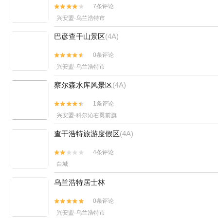
7条评论


兴安盟·乌兰浩特市
巴彦查干山景区
(4A)
0条评论


兴安盟·乌兰浩特市
察尔森水库风景区
(4A)
1条评论


兴安盟·科尔沁右翼前旗
查干浩特旅游度假区
(4A)
4条评论


白城
乌兰浩特居士林
0条评论


兴安盟·乌兰浩特市