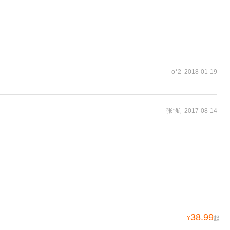
o*2 2018-01-19
张*航 2017-08-14
38.99
¥
起