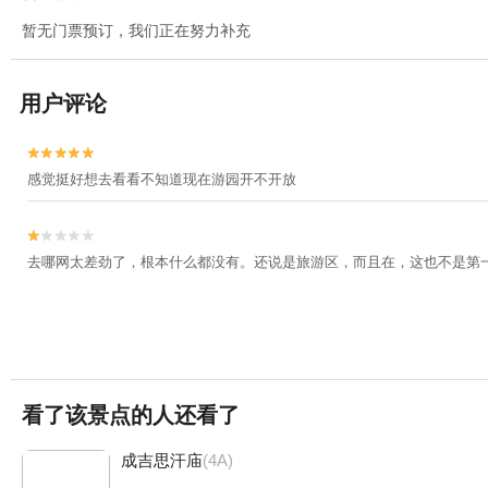
暂无门票预订，我们正在努力补充
用户评论


感觉挺好想去看看不知道现在游园开不开放


去哪网太差劲了，根本什么都没有。还说是旅游区，而且在，这也不是第一
看了该景点的人还看了
成吉思汗庙
(4A)