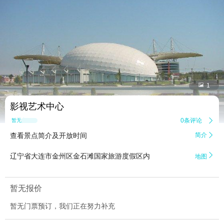


1
影视艺术中心
0条评论

暂无点评
查看景点简介及开放时间
简介


辽宁省大连市金州区金石滩国家旅游度假区内
地图
暂无报价
暂无门票预订，我们正在努力补充