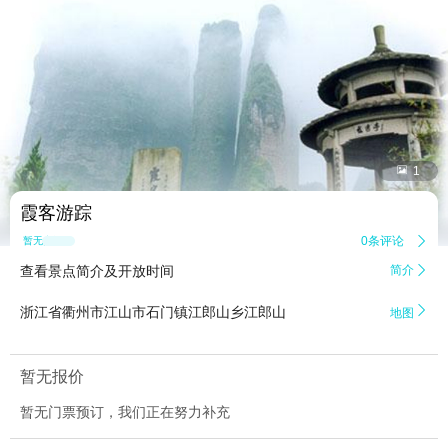


1
霞客游踪
0条评论

暂无点评
查看景点简介及开放时间
简介


浙江省衢州市江山市石门镇江郎山乡江郎山
地图
暂无报价
暂无门票预订，我们正在努力补充