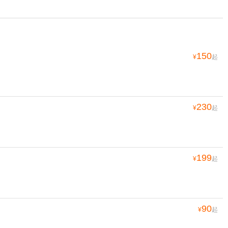
150
¥
起
230
¥
起
199
¥
起
90
¥
起