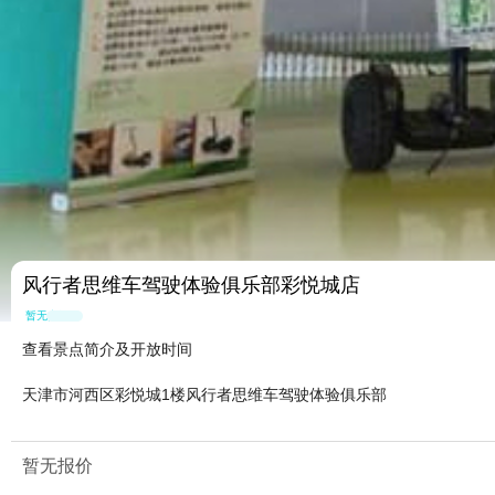
风行者思维车驾驶体验俱乐部彩悦城店
暂无点评
查看景点简介及开放时间
天津市河西区彩悦城1楼风行者思维车驾驶体验俱乐部
暂无报价