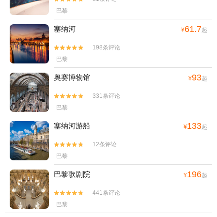
巴黎
61.7
塞纳河
¥
起
198条评论


巴黎
93
奥赛博物馆
¥
起
331条评论


巴黎
133
塞纳河游船
¥
起
12条评论


巴黎
196
巴黎歌剧院
¥
起
441条评论


巴黎