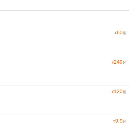
60
¥
起
249
¥
起
120
¥
起
9.9
¥
起