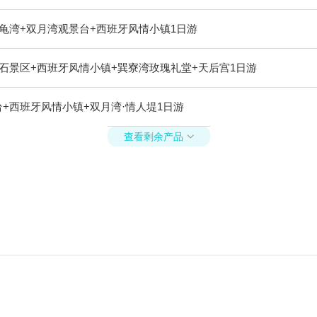
龟湾+双月湾观景台+西班牙风情小镇1日游
石景区+西班牙风情小镇+巽寮湾玫瑰礼堂+天后宫1日游
+西班牙风情小镇+双月湾·情人堤1日游
查看剩余产品
