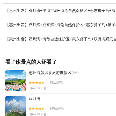
【惠州出发】双月湾+平海古城+海龟自然保护区+惠东狮子岛+海
【惠州出发】双月湾+巽寮湾+海龟自然保护区+惠东狮子岛+磨子
【惠州出发】双月湾+海龟自然保护区+惠东狮子岛+双月湾观景台
看了该景点的人还看了
惠州海滨温泉旅游度假区
(4A)
491条评论


惠州·惠东县
双月湾
280条评论


惠州·惠东县