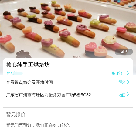


5
糖心纯手工烘焙坊
0条评论

暂无点评
查看景点简介及开放时间
简介


广东省广州市海珠区前进路万国广场5楼5C32
地图
暂无报价
暂无门票预订，我们正在努力补充