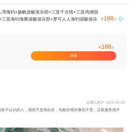
人湾海钓+扬帆游艇俱乐部+三亚千古情+三亚鸿洲国
188
+三亚海钓海豚游艇俱乐部+梦可人人海钓游艇俱乐

¥
起
188
¥
起
查看
去哪儿用户 2022-05-29
很多不认识的人，感觉不是很自在，包船价格好像也不贵，店家服务很不