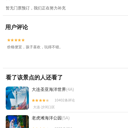
暂无门票预订，我们正在努力补充
用户评论


价格便宜，孩子喜欢，玩得不错。
看了该景点的人还看了
大连圣亚海洋世界
(4A)
10402条评论


大连·沙河口区
老虎滩海洋公园
(5A)