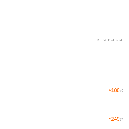
h*i 2015-10-09
188
¥
起
249
¥
起