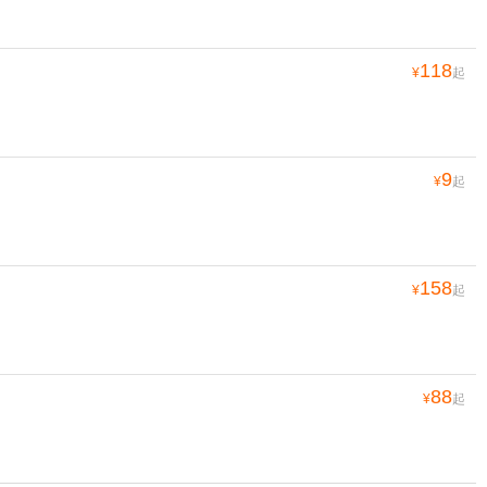
118
¥
起
9
¥
起
158
¥
起
88
¥
起