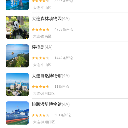
8835条评论


大连·中山区
大连森林动物园
(4A)
4758条评论


大连·西岗区
棒棰岛
(4A)
1442条评论


大连·中山区
大连自然博物馆
(4A)
11条评论


大连·沙河口区
旅顺潜艇博物馆
(4A)
501条评论


大连·旅顺口区