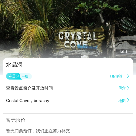


1
水晶洞
4.0
1条评论

分
一般
查看景点简介及开放时间
简介


Cristal Cave，boracay
地图
暂无报价
暂无门票预订，我们正在努力补充