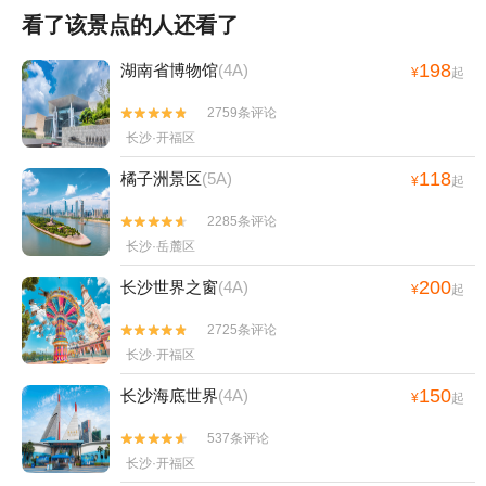
看了该景点的人还看了
198
湖南省博物馆
(4A)
¥
起
2759条评论


长沙·开福区
118
橘子洲景区
(5A)
¥
起
2285条评论


长沙·岳麓区
200
长沙世界之窗
(4A)
¥
起
2725条评论


长沙·开福区
150
长沙海底世界
(4A)
¥
起
537条评论


长沙·开福区