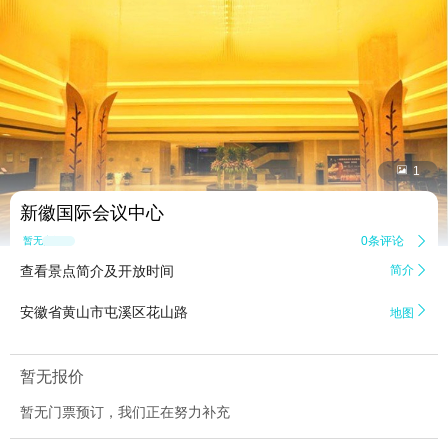


1
新徽国际会议中心
0条评论

暂无点评
查看景点简介及开放时间
简介


安徽省黄山市屯溪区花山路
地图
暂无报价
暂无门票预订，我们正在努力补充