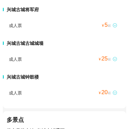
兴城古城将军府
5
成人票

¥
起
兴城古城古城城墙
25
成人票

¥
起
兴城古城钟鼓楼
20
成人票

¥
起
多景点