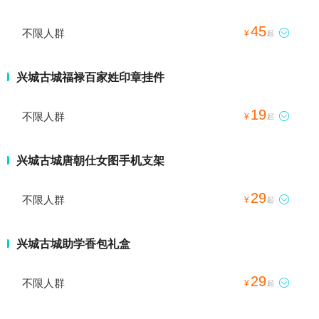
45
不限人群

¥
起
兴城古城福禄百家姓印章挂件
19
不限人群

¥
起
兴城古城唐朝仕女图手机支架
29
不限人群

¥
起
兴城古城助学香包礼盒
29
不限人群

¥
起