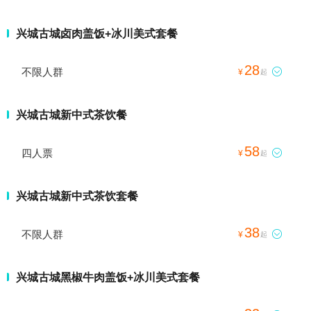
兴城古城卤肉盖饭+冰川美式套餐
28
不限人群

¥
起
兴城古城新中式茶饮餐
58
四人票

¥
起
兴城古城新中式茶饮套餐
38
不限人群

¥
起
兴城古城黑椒牛肉盖饭+冰川美式套餐