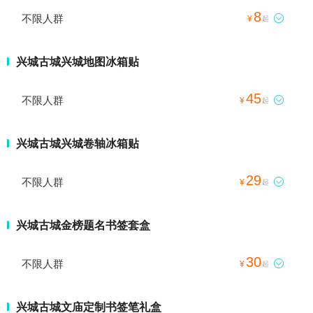
8
不限人群

¥
起
兴城古城兴城地图冰箱贴
45
不限人群

¥
起
兴城古城兴城卷轴冰箱贴
29
不限人群

¥
起
兴城古城金榜题名书签套盒
30
不限人群

¥
起
兴城古城文庙定制书签笔礼盒