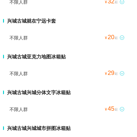
32
不限人群

¥
起
兴城古城就在宁远卡套
20
不限人群

¥
起
兴城古城亚克力地图冰箱贴
29
不限人群

¥
起
兴城古城兴城分体文字冰箱贴
45
不限人群

¥
起
兴城古城兴城城市拼图冰箱贴