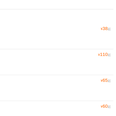
38
¥
起
110
¥
起
65
¥
起
60
¥
起