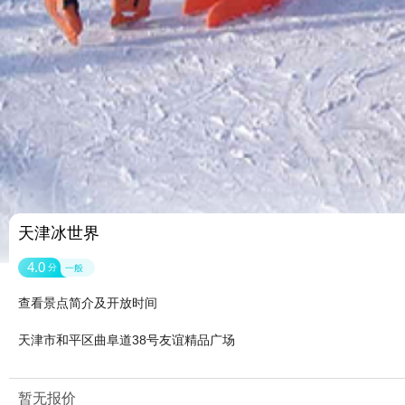
天津冰世界
4.0
分
一般
查看景点简介及开放时间
天津市和平区曲阜道38号友谊精品广场
暂无报价