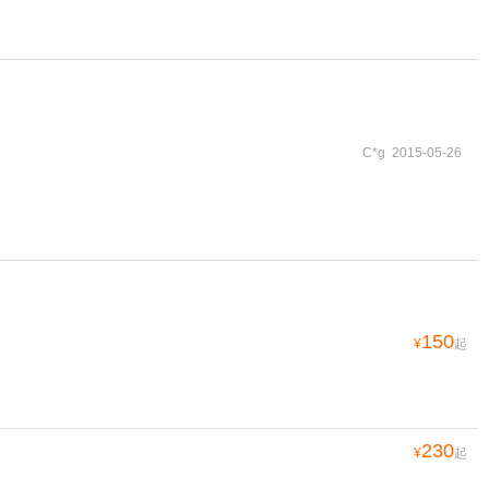
C*g 2015-05-26
150
¥
起
230
¥
起