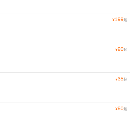
199
¥
起
90
¥
起
35
¥
起
80
¥
起