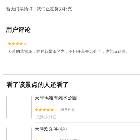
暂无门票预订，我们正在努力补充
用户评论


人造的滑雪场，胜在就是市区内，不用开车去远处了，也能玩到雪。
看了该景点的人还看了
天津玛雅海滩水公园
59条评论


天津·东丽区
天津欢乐谷
(4A)