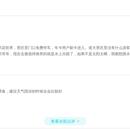
的花世界，景区里门口免费停车，年卡用户刷卡进入。偌大景区里没有什么游客
堂等等，现在去最值得推荐的就是水上乐园了，如果不是太阳太晒，我都想跳水
喂食，建议天气阴凉的时候去会比较好
查看全部点评
