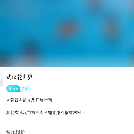
武汉花世界
4.6
分
很棒
查看景点简介及开放时间
湖北省武汉市东西湖区知青路石榴红村对面
暂无报价