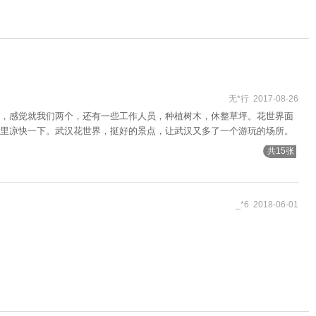
无*行 2017-08-26
，感觉就我们两个，还有一些工作人员，种植树木，休整草坪。花世界面
里凉快一下。武汉花世界，挺好的景点，让武汉又多了一个游玩的场所。
共15张
_*6 2018-06-01