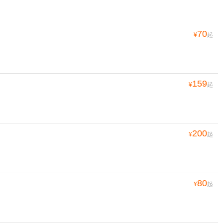
70
¥
起
159
¥
起
200
¥
起
80
¥
起