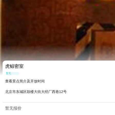
虎鲸密室
暂无点评
查看景点简介及开放时间
北京市东城区鼓楼大街大经厂西巷12号
暂无报价