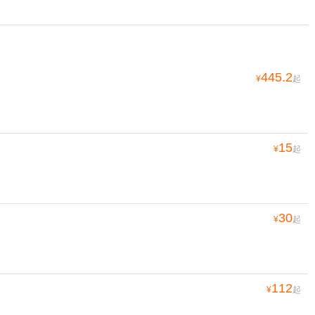
445.2
¥
起
15
¥
起
30
¥
起
112
¥
起