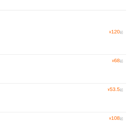
120
¥
起
68
¥
起
53.5
¥
起
108
¥
起