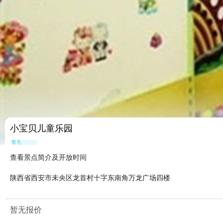
小宝贝儿童乐园
暂无点评
查看景点简介及开放时间
陕西省西安市未央区龙首村十字东南角万龙广场四楼
暂无报价