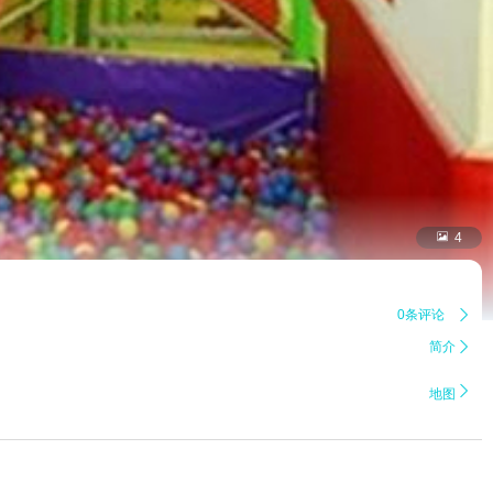

4
0条评论

简介


地图