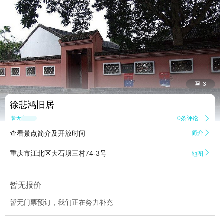


3
徐悲鸿旧居
0条评论

暂无点评
查看景点简介及开放时间
简介


重庆市江北区大石坝三村74-3号
地图
暂无报价
暂无门票预订，我们正在努力补充