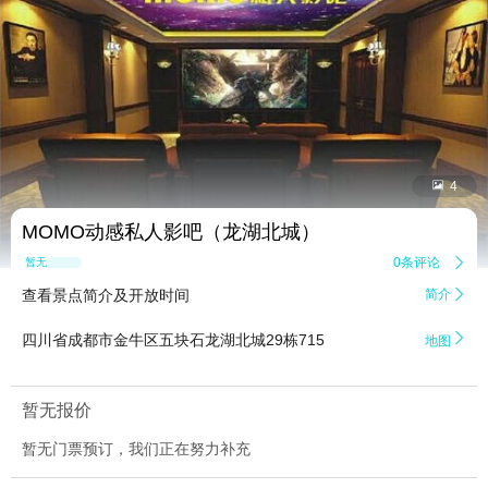


4
MOMO动感私人影吧（龙湖北城）
0条评论

暂无点评
查看景点简介及开放时间
简介


四川省成都市金牛区五块石龙湖北城29栋715
地图
暂无报价
暂无门票预订，我们正在努力补充